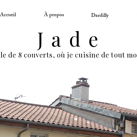
Accueil
À propos
Dardilly
J a d e
le de 8 couverts, où je cuisine de tout 