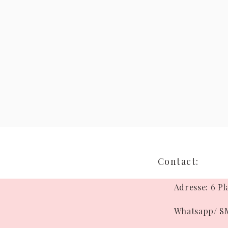
Contact:
Adresse: 6
Pl
Whatsapp/ SM