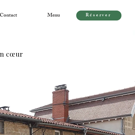
Contact
Menu
Réserver
mon cœur